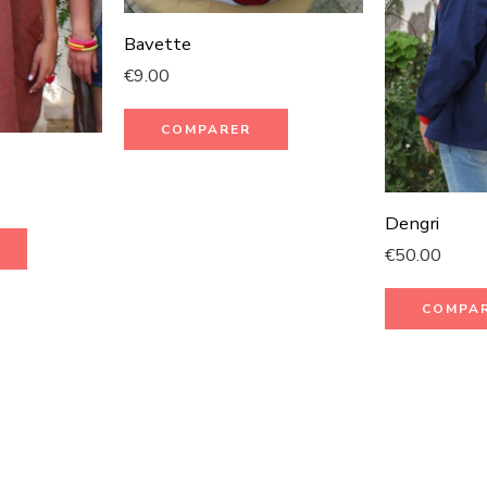
Bavette
€
9.00
COMPARER
Dengri
€
50.00
COMPA