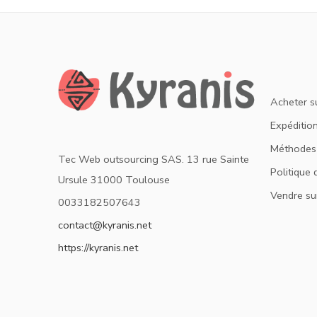
Acheter s
Expédition
Méthodes
Tec Web outsourcing SAS. 13 rue Sainte
Politique 
Ursule 31000 Toulouse
Vendre su
0033182507643
contact@kyranis.net
https://kyranis.net