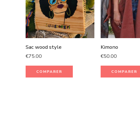
Sac wood style
Kimono
€
75.00
€
50.00
COMPARER
COMPARER