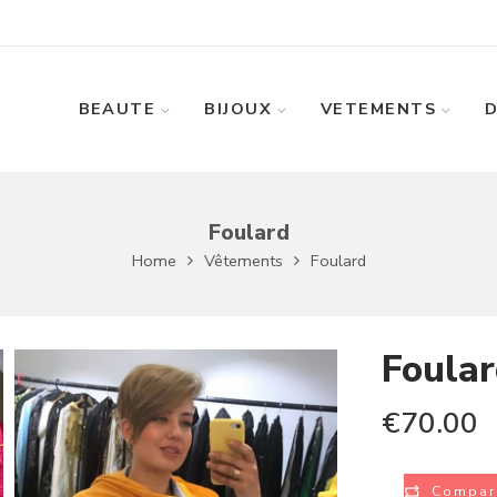
BEAUTE
BIJOUX
VETEMENTS
Foulard
Home
Vêtements
Foulard
Foula
€
70.00
Compar