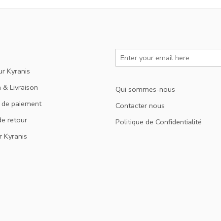
ur Kyranis
 & Livraison
Qui sommes-nous
 de paiement
Contacter nous
de retour
Politique de Confidentialité
r Kyranis