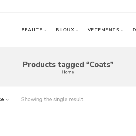
BEAUTE
BIJOUX
VETEMENTS
Products tagged “Coats”
Home
ce
Showing the single result