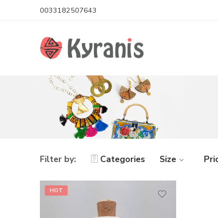
0033182507643
Filter by:
Categories
Size
Pri
HOT