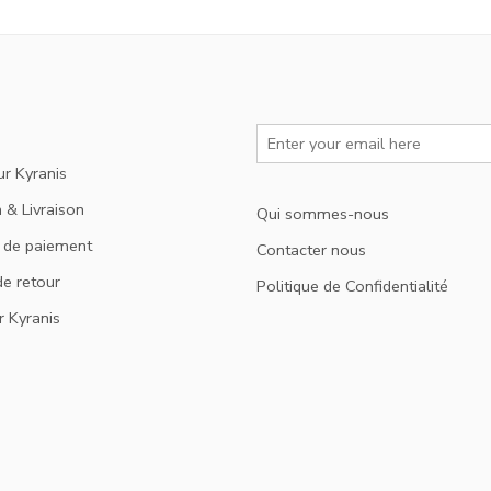
ur Kyranis
 & Livraison
Qui sommes-nous
 de paiement
Contacter nous
de retour
Politique de Confidentialité
r Kyranis