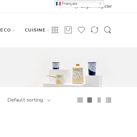
Français
Login / Register
DECO
CUISINE