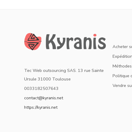
Acheter s
Expédition
Méthodes
Tec Web outsourcing SAS. 13 rue Sainte
Politique 
Ursule 31000 Toulouse
Vendre su
0033182507643
contact@kyranis.net
https://kyranis.net