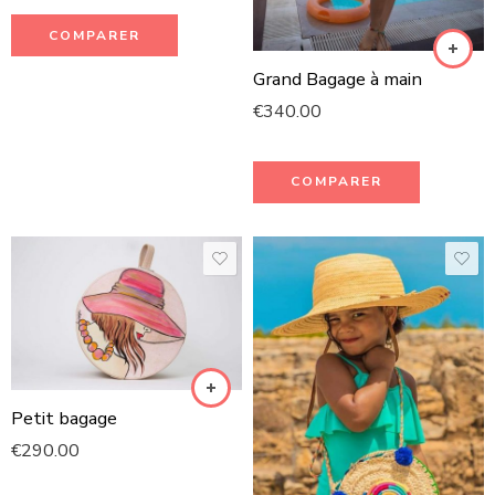
COMPARER
Grand Bagage à main
€
340.00
COMPARER
Petit bagage
€
290.00