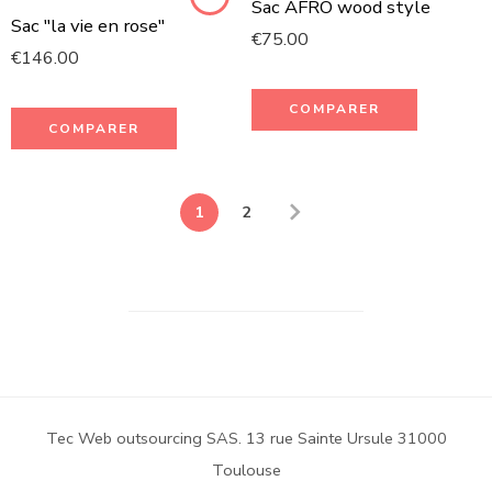
Sac AFRO wood style
Sac "la vie en rose"
€
75.00
€
146.00
COMPARER
COMPARER
1
2
Tec Web outsourcing SAS. 13 rue Sainte Ursule 31000
Toulouse