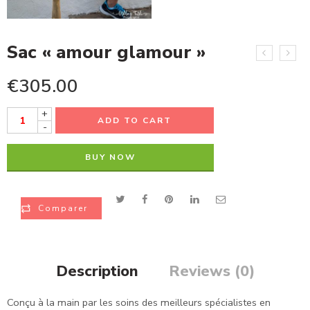
Sac « amour glamour »
€
305.00
+
ADD TO CART
-
BUY NOW
Comparer
Description
Reviews (0)
Conçu à la main par les soins des meilleurs spécialistes en