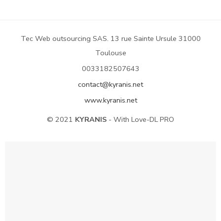
Tec Web outsourcing SAS. 13 rue Sainte Ursule 31000
Toulouse
0033182507643
contact@kyranis.net
www.kyranis.net
© 2021
KYRANIS
- With Love-DL PRO