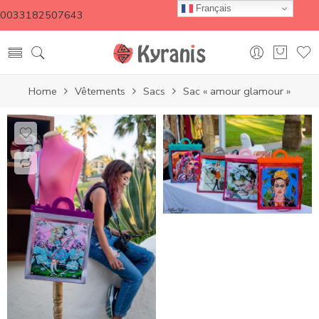
Français
0033182507643
Home
Vêtements
Sacs
Sac « amour glamour »