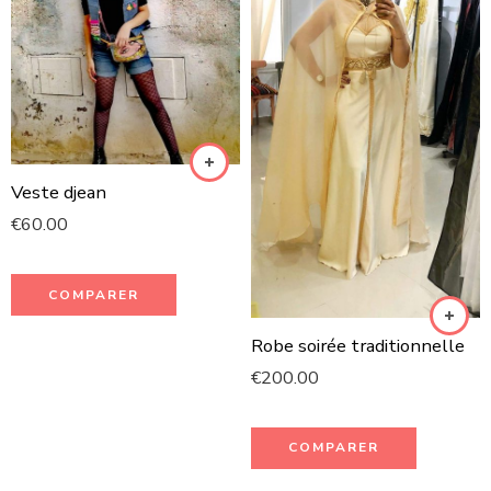
Veste djean
€
60.00
COMPARER
Robe soirée traditionnelle
€
200.00
COMPARER