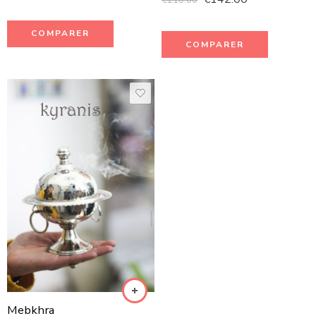
€
210.00
COMPARER
COMPARER
Mebkhra