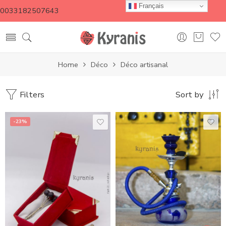
Français
0033182507643
Home
Déco
Déco artisanal
Filters
Sort by
-23%