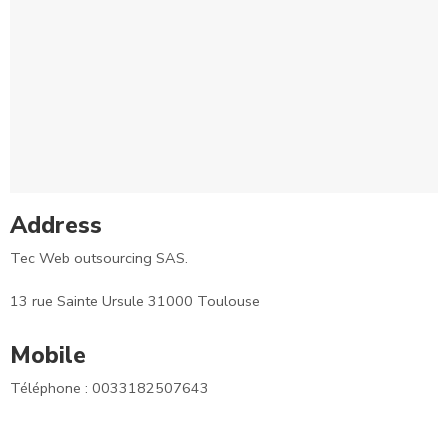
Address
Tec Web outsourcing SAS.
13 rue Sainte Ursule 31000 Toulouse
Mobile
Téléphone : 0033182507643