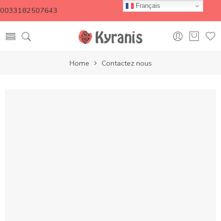
Français
0033182507643
Home
Contactez nous