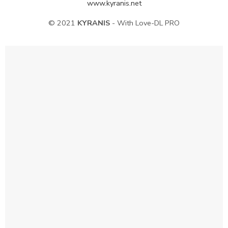
www.kyranis.net
© 2021
KYRANIS
- With Love-DL PRO