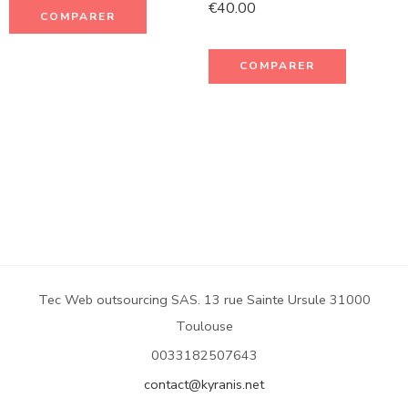
€
40.00
COMPARER
COMPARER
Tec Web outsourcing SAS. 13 rue Sainte Ursule 31000
Toulouse
0033182507643
contact@kyranis.net