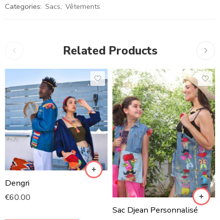
Categories:
Sacs
,
Vêtements
Related Products
Dengri
€
60.00
Sac Djean Personnalisé