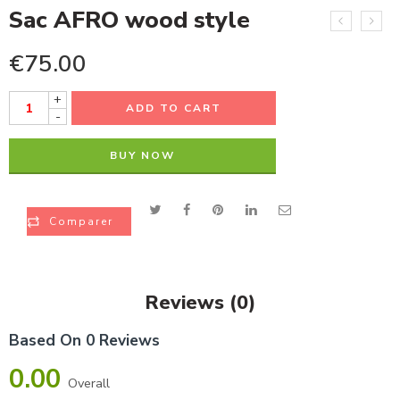
Sac AFRO wood style
€
75.00
+
ADD TO CART
-
BUY NOW
Comparer
Reviews (0)
Based On 0 Reviews
0.00
Overall