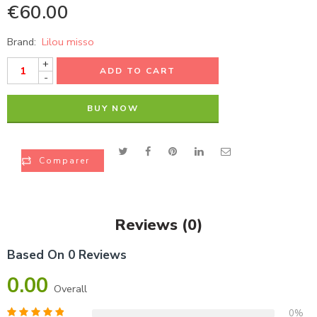
€
60.00
Brand:
Lilou misso
+
ADD TO CART
-
BUY NOW
Comparer
Reviews (0)
Based On 0 Reviews
0.00
Overall
0%