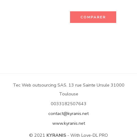
COMPARER
Tec Web outsourcing SAS. 13 rue Sainte Ursule 31000
Toulouse
0033182507643
contact@kyranis.net
www.kyranis.net
© 2021
KYRANIS
- With Love-DL PRO