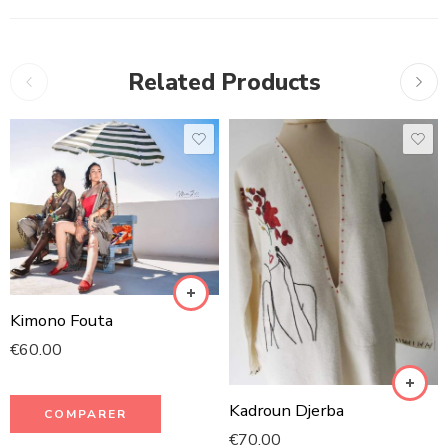
Related Products
Kimono Fouta
€
60.00
Kadroun Djerba
COMPARER
€
70.00