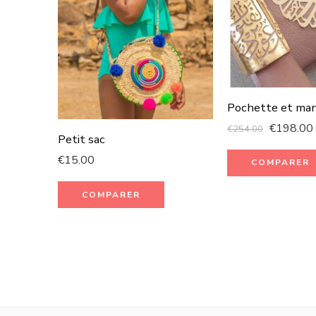
€
198.00
€
254.00
Petit sac
€
15.00
COMPARER
COMPARER