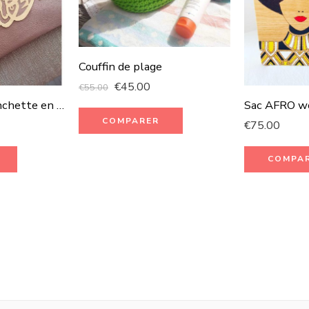
Couffin de plage
€
45.00
€
55.00
Pochette et manchette en cuir et cuivre martelé 100% faite à la main
Sac AFRO w
COMPARER
€
75.00
COMPA