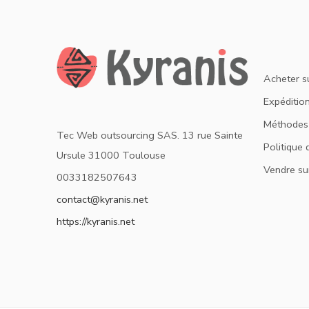
Acheter s
Expédition
Méthodes
Tec Web outsourcing SAS. 13 rue Sainte
Politique 
Ursule 31000 Toulouse
Vendre su
0033182507643
contact@kyranis.net
https://kyranis.net