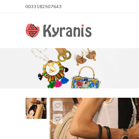
0033182507643