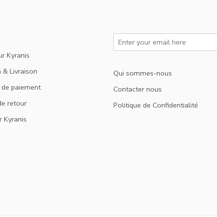
ur Kyranis
 & Livraison
Qui sommes-nous
 de paiement
Contacter nous
de retour
Politique de Confidentialité
r Kyranis