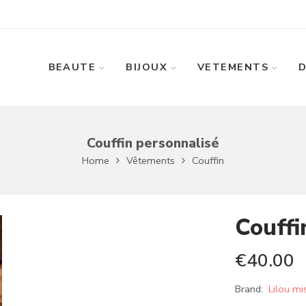
BEAUTE
BIJOUX
VETEMENTS
Couffin personnalisé
Home
Vêtements
Couffin
Couffi
€
40.00
Brand:
Lilou mi