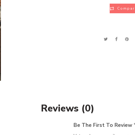
Compar
Reviews (0)
Be The First To Review 