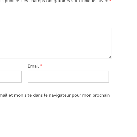
as publiée.
Les champs obligatoires sont indiqués avec
*
Email
*
ail et mon site dans le navigateur pour mon prochain