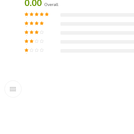
0.00
Overall