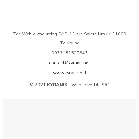
Tec Web outsourcing SAS. 13 rue Sainte Ursule 31000
Toulouse
0033182507643
contact@kyranis.net
www.kyranis.net
© 2021
KYRANIS
- With Love-DL PRO