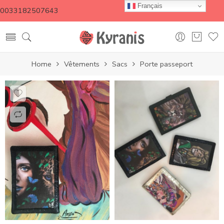
Français
0033182507643
Home
Vêtements
Sacs
Porte passeport