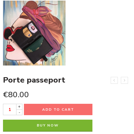
Porte passeport
€
80.00
+
ADD TO CART
-
BUY NOW