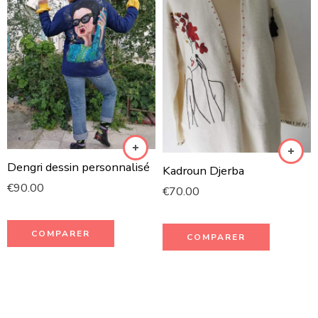
Dengri dessin personnalisé
Kadroun Djerba
€
90.00
€
70.00
COMPARER
COMPARER