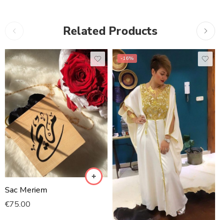
Related Products
-16%
Sac Meriem
€
75.00