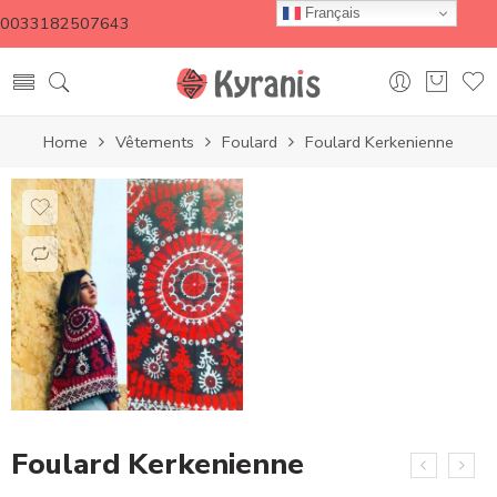
Français
0033182507643
Home
Vêtements
Foulard
Foulard Kerkenienne
Foulard Kerkenienne