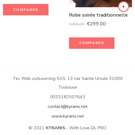
COMPARER
Robe soirée traditionnelle
€
299.00
€
356.00
COMPARER
Tec Web outsourcing SAS. 13 rue Sainte Ursule 31000
Toulouse
0033182507643
contact@kyranis.net
www.kyranis.net
© 2021
KYRANIS
- With Love-DL PRO