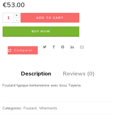
€
53.00
+
ADD TO CART
-
BUY NOW
Comparer
Description
Reviews (0)
Foulard typique kerkenienne avec tissu Tayeria.
Categories:
Foulard
,
Vêtements