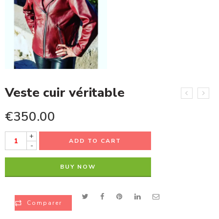
Veste cuir véritable
€
350.00
+
ADD TO CART
-
BUY NOW
Comparer