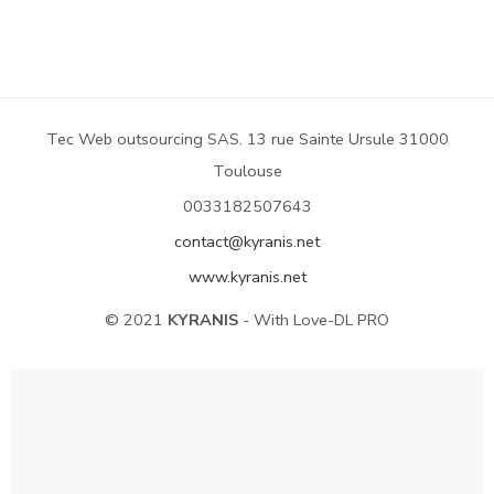
Tec Web outsourcing SAS. 13 rue Sainte Ursule 31000
Toulouse
0033182507643
contact@kyranis.net
www.kyranis.net
© 2021
KYRANIS
- With Love-DL PRO