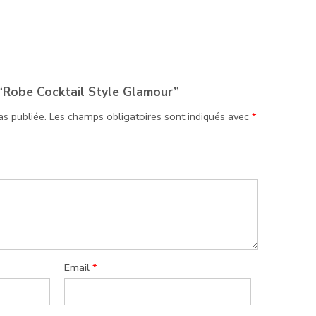
“Robe Cocktail Style Glamour”
as publiée.
Les champs obligatoires sont indiqués avec
*
Email
*