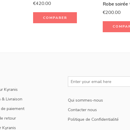
€
420.00
Robe soirée 
€
200.00
COMPARER
COMPA
ur Kyranis
 & Livraison
Qui sommes-nous
 de paiement
Contacter nous
de retour
Politique de Confidentialité
r Kyranis