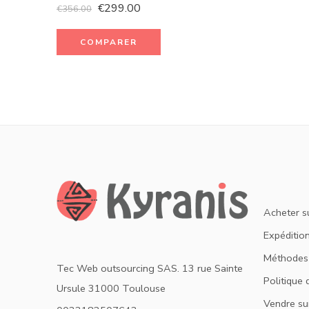
€
299.00
€
356.00
COMPARER
Acheter s
Expédition
Méthodes
Tec Web outsourcing SAS. 13 rue Sainte
Politique 
Ursule 31000 Toulouse
Vendre su