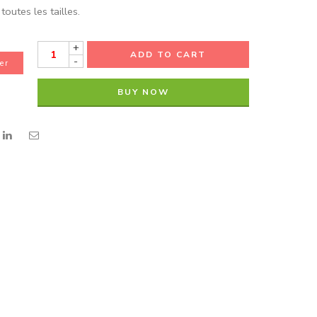
toutes les tailles.
+
ADD TO CART
-
er
BUY NOW