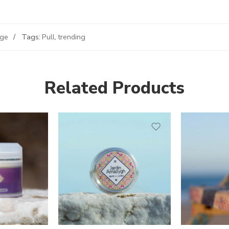
age
Tags:
Pull
,
trending
Related Products