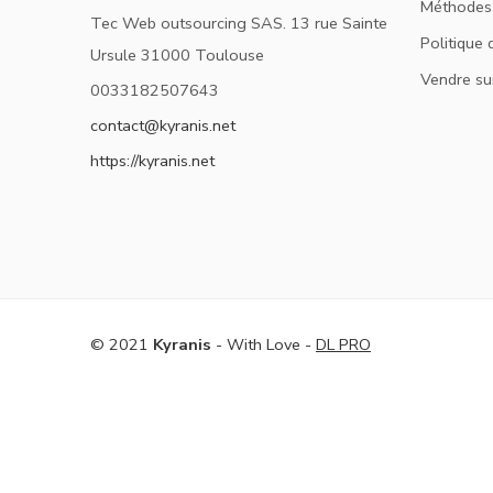
Méthodes
Tec Web outsourcing SAS. 13 rue Sainte
Politique 
Ursule 31000 Toulouse
Vendre su
0033182507643
contact@kyranis.net
https://kyranis.net
© 2021
Kyranis
- With Love -
DL PRO