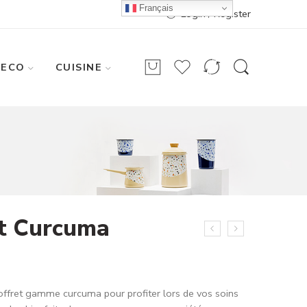
Français
Login / Register
DECO
CUISINE
et Curcuma
 coffret gamme curcuma pour profiter lors de vos soins