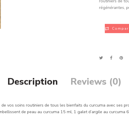
routiniers de to
régénérantes, pur
Compar
Description
Reviews (0)
de vos soins routiniers de tous les bienfaits du curcuma avec ses propr
mbellissent de peau au curcuma 15 ml, 1 galet d’argile au curcuma 