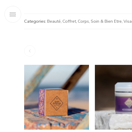
Categories:
Beauté
,
Coffret
,
Corps
,
Soin & Bien Etre
,
Vis