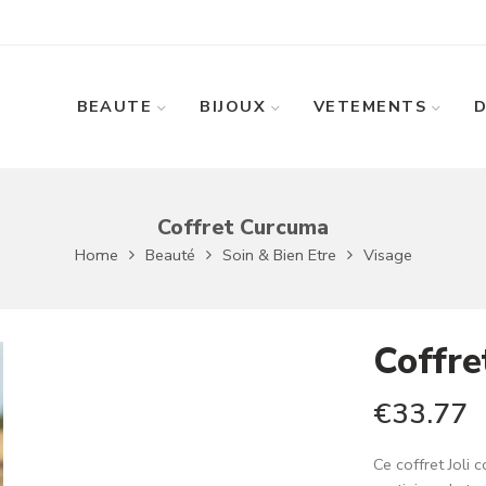
BEAUTE
BIJOUX
VETEMENTS
Coffret Curcuma
Home
Beauté
Soin & Bien Etre
Visage
Coffr
€
33.77
Ce coffret Joli