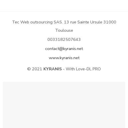
Tec Web outsourcing SAS. 13 rue Sainte Ursule 31000
Toulouse
0033182507643
contact@kyranis.net
www.kyranis.net
© 2021
KYRANIS
- With Love-DL PRO