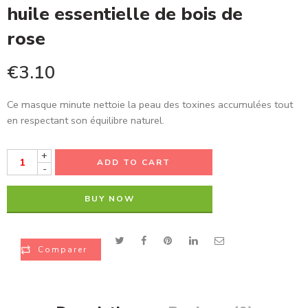
huile essentielle de bois de
rose
€
3.10
Ce masque minute nettoie la peau des toxines accumulées tout
en respectant son équilibre naturel.
+
ADD TO CART
-
BUY NOW
Comparer