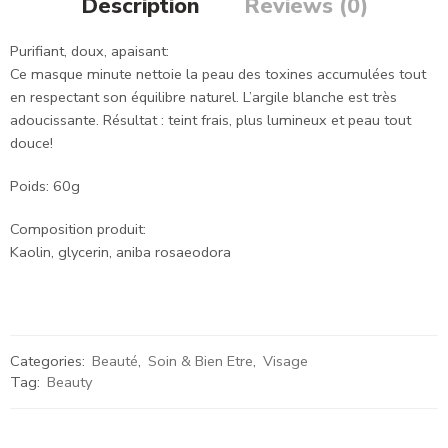
Description
Reviews (0)
Purifiant, doux, apaisant:
Ce masque minute nettoie la peau des toxines accumulées tout
en respectant son équilibre naturel. L’argile blanche est très
adoucissante. Résultat : teint frais, plus lumineux et peau tout
douce!
Poids: 60g
Composition produit:
Kaolin, glycerin, aniba rosaeodora
Categories:
Beauté
,
Soin & Bien Etre
,
Visage
Tag:
Beauty