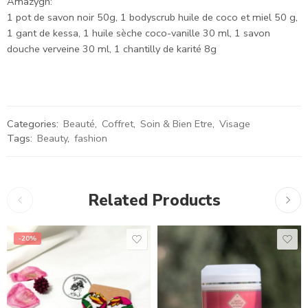
Amazygh:
1 pot de savon noir 50g, 1 bodyscrub huile de coco et miel 50 g,
1 gant de kessa, 1 huile sèche coco-vanille 30 ml, 1 savon
douche verveine 30 ml, 1 chantilly de karité 8g
Categories:
Beauté
,
Coffret
,
Soin & Bien Etre
,
Visage
Tags:
Beauty
,
fashion
Related Products
-20%