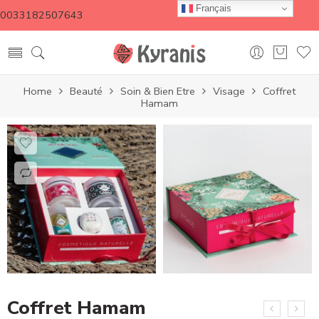
Français
0033182507643
Home
Beauté
Soin & Bien Etre
Visage
Coffret
Hamam
Coffret Hamam