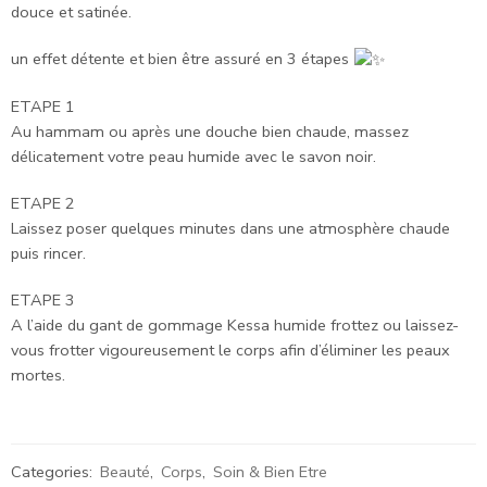
douce et satinée.
un effet détente et bien être assuré en 3 étapes
ETAPE 1
Au hammam ou après une douche bien chaude, massez
délicatement votre peau humide avec le savon noir.
ETAPE 2
Laissez poser quelques minutes dans une atmosphère chaude
puis rincer.
ETAPE 3
A l’aide du gant de gommage Kessa humide frottez ou laissez-
vous frotter vigoureusement le corps afin d’éliminer les peaux
mortes.
Categories:
Beauté
,
Corps
,
Soin & Bien Etre