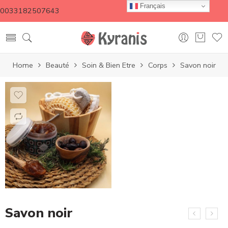
Français
0033182507643
Home
Beauté
Soin & Bien Etre
Corps
Savon noir
Savon noir