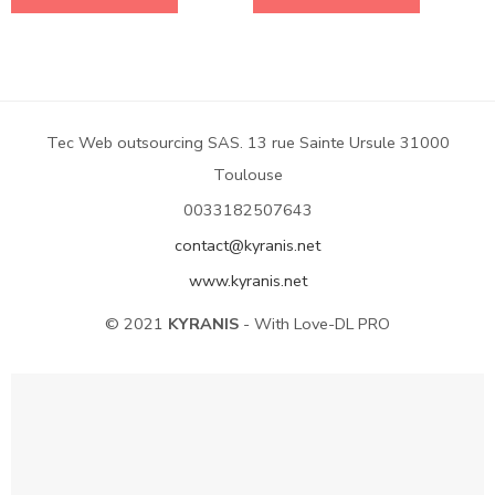
Tec Web outsourcing SAS. 13 rue Sainte Ursule 31000
Toulouse
0033182507643
contact@kyranis.net
www.kyranis.net
© 2021
KYRANIS
- With Love-DL PRO