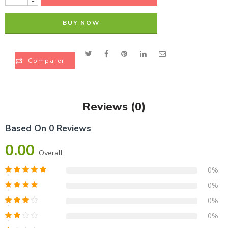
-
BUY NOW
Comparer
Reviews (0)
Based On 0 Reviews
0.00
Overall
0%
0%
0%
0%