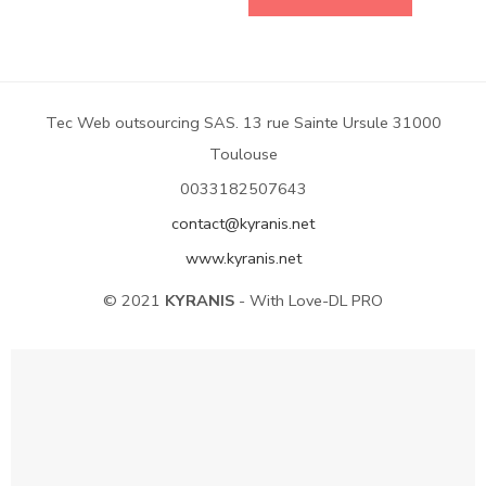
Tec Web outsourcing SAS. 13 rue Sainte Ursule 31000
Toulouse
0033182507643
contact@kyranis.net
www.kyranis.net
© 2021
KYRANIS
- With Love-DL PRO