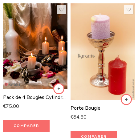
Pack de 4 Bougies Cylindres Parfumées
€
75.00
Porte Bougie
€
84.50
COMPARER
COMPARER