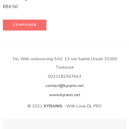
€
84.50
COMPARER
Tec Web outsourcing SAS. 13 rue Sainte Ursule 31000
Toulouse
0033182507643
contact@kyranis.net
www.kyranis.net
© 2021
KYRANIS
- With Love-DL PRO