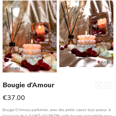
Bougie d’Amour
€
37.00
Bougie D’Amour parfumée, avec des petits cœurs tout autour, à
l’occasion de la SAINT VALENTIN, cette bougie est parfaite pour