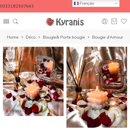
Français
0033182507643
Home
Déco
Bougie& Porte bougie
Bougie d’Amour