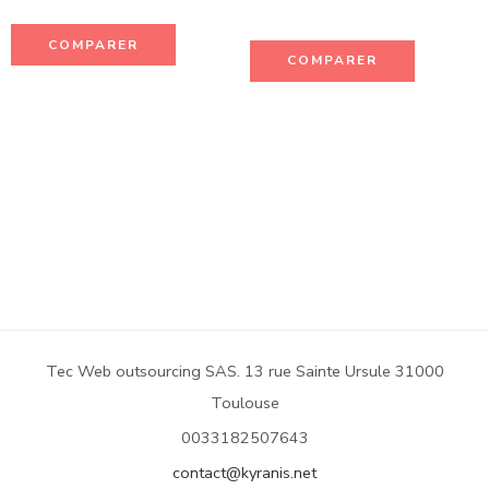
COMPARER
COMPARER
Tec Web outsourcing SAS. 13 rue Sainte Ursule 31000
Toulouse
0033182507643
contact@kyranis.net