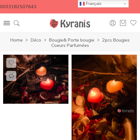
Français
0033182507643
Home
Déco
Bougie& Porte bougie
2pcs Bougies
Coeurs Parfumées