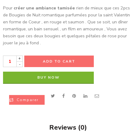
Pour
créer une ambiance tamisée
rien de mieux que ces 2pcs
de Bougies de Nuit romantique parfumées pour la saint Valentin
en forme de Coeur , en rouge et saumon . Que se soit, un dîner
romantique, un bain sensuel , un film en amoureux , Vous avez
besoin que ces deux bougies et quelques pétales de rose pour
jouer le jeu à fond .
+
ADD TO CART
-
BUY NOW
Comparer
Reviews (0)