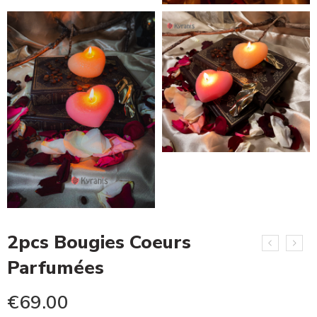
2pcs Bougies Coeurs
Parfumées
€
69.00