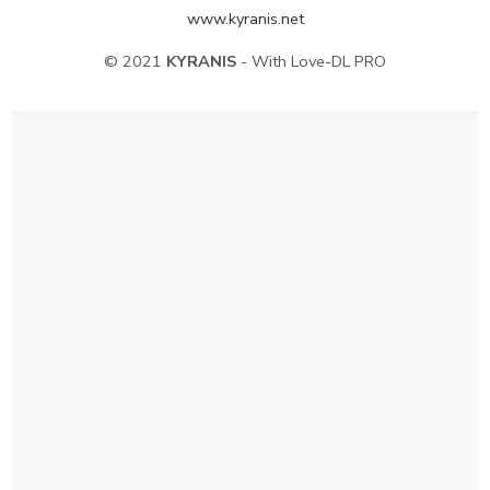
www.kyranis.net
© 2021
KYRANIS
- With Love-DL PRO