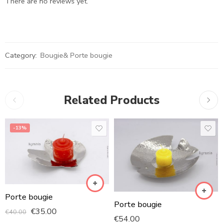
There are no reviews yet.
Category:
Bougie& Porte bougie
Related Products
-13%
Porte bougie
Porte bougie
€
35.00
€
40.00
€
54.00