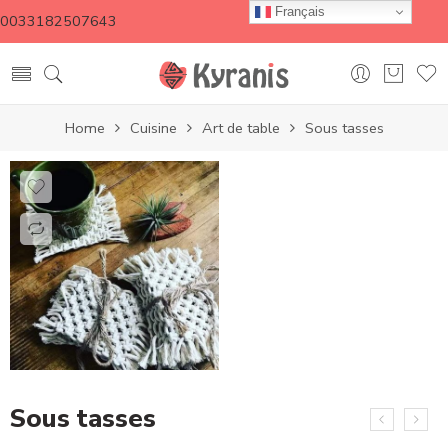
Français
0033182507643
Home
Cuisine
Art de table
Sous tasses
Sous tasses