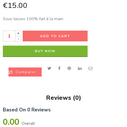
€
15.00
Sous tasses 100% fait à la main
+
ADD TO CART
-
BUY NOW
Comparer
Reviews (0)
Based On 0 Reviews
0.00
Overall