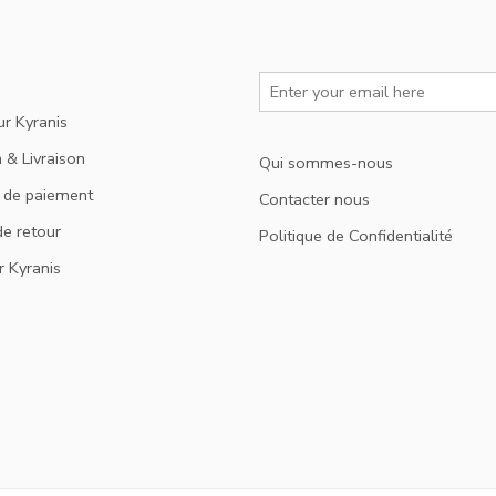
ur Kyranis
 & Livraison
Qui sommes-nous
 de paiement
Contacter nous
de retour
Politique de Confidentialité
r Kyranis