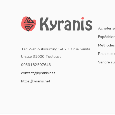
Acheter s
Expédition
Méthodes
Tec Web outsourcing SAS. 13 rue Sainte
Politique 
Ursule 31000 Toulouse
Vendre su
0033182507643
contact@kyranis.net
https://kyranis.net