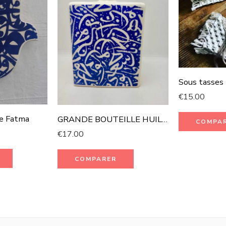
Sous tasses
€
15.00
de Fatma
GRANDE BOUTEILLE HUILE D’OLIVE
COMPA
€
17.00
COMPARER