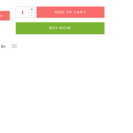
+
ADD TO CART
-
er
BUY NOW