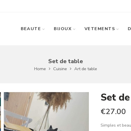
BEAUTE
BIJOUX
VETEMENTS
Set de table
Home
Cuisine
Art de table
Set de
€
27.00
Simples et beau