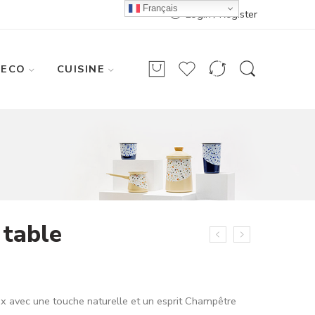
Français
Login / Register
DECO
CUISINE
 table
x avec une touche naturelle et un esprit Champêtre