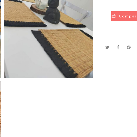
Compar