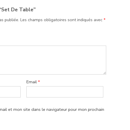
“Set De Table”
as publiée.
Les champs obligatoires sont indiqués avec
*
Email
*
ail et mon site dans le navigateur pour mon prochain