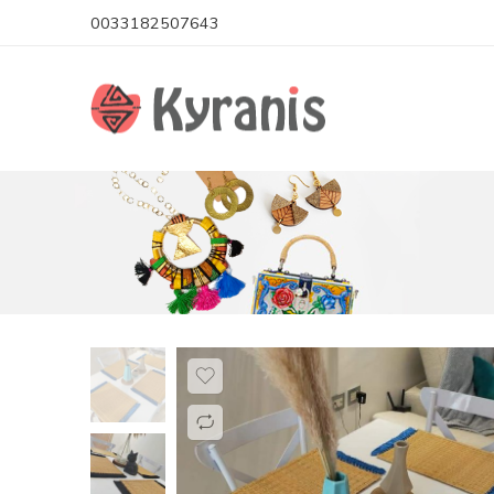
0033182507643