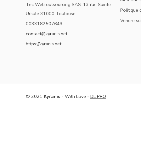
Tec Web outsourcing SAS. 13 rue Sainte
Politique 
Ursule 31000 Toulouse
Vendre su
0033182507643
contact@kyranis.net
https://kyranis.net
© 2021
Kyranis
- With Love -
DL PRO