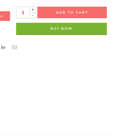
+
ADD TO CART
-
er
BUY NOW