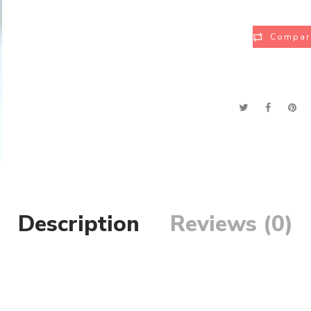
Compar
Description
Reviews (0)