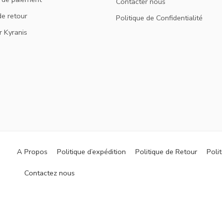
Contacter nous
de retour
Politique de Confidentialité
r Kyranis
A Propos
Politique d’expédition
Politique de Retour
Polit
Contactez nous