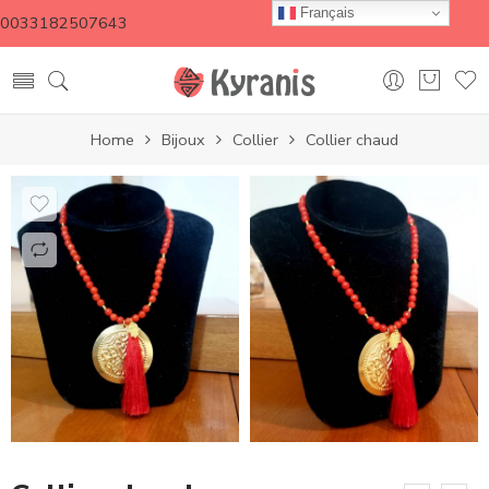
Français
0033182507643
Home
Bijoux
Collier
Collier chaud