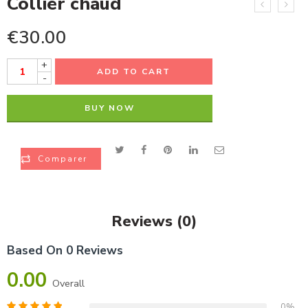
Collier chaud
€
30.00
+
ADD TO CART
-
BUY NOW
Comparer
Reviews (0)
Based On 0 Reviews
0.00
Overall
0%