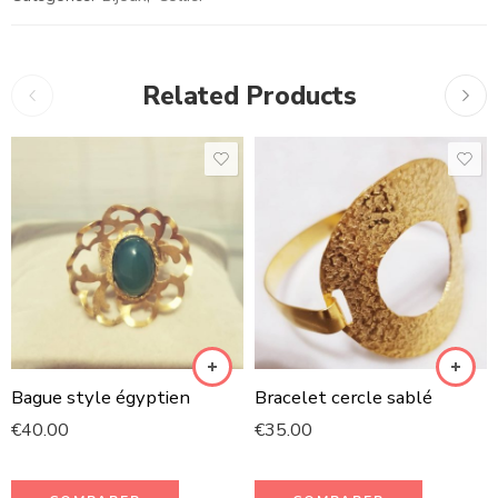
Related Products
Bague style égyptien
Bracelet cercle sablé
€
40.00
€
35.00