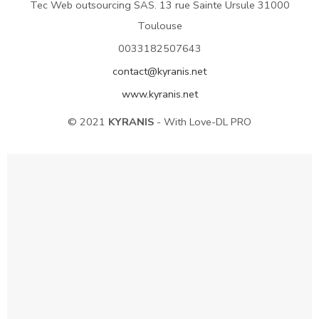
Tec Web outsourcing SAS. 13 rue Sainte Ursule 31000
Toulouse
0033182507643
contact@kyranis.net
www.kyranis.net
© 2021
KYRANIS
- With Love-DL PRO