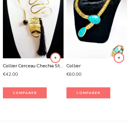
Collier Cerceau Chechia Stambouli
Collier
€
42.00
€
60.00
COMPARER
COMPARER