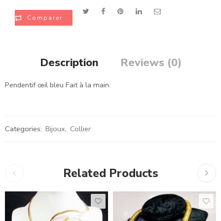
Comparer
Description
Reviews (0)
Pendentif œil bleu Fait à la main.
Categories:
Bijoux
,
Collier
Related Products