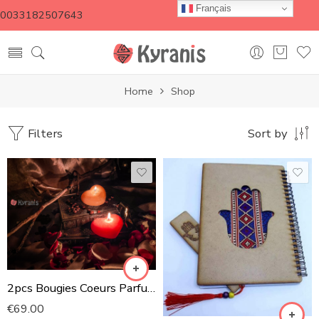
Français
0033182507643
Home
Shop
Filters
Sort by
2pcs Bougies Coeurs Parfumées
€
69.00