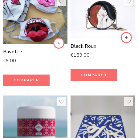
Black Roux
Bavette
€
159.00
€
9.00
COMPARER
COMPARER