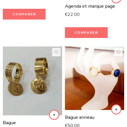
Agenda et marque page
€
22.00
COMPARER
COMPARER
Bague anneau
Bague
€
50.00