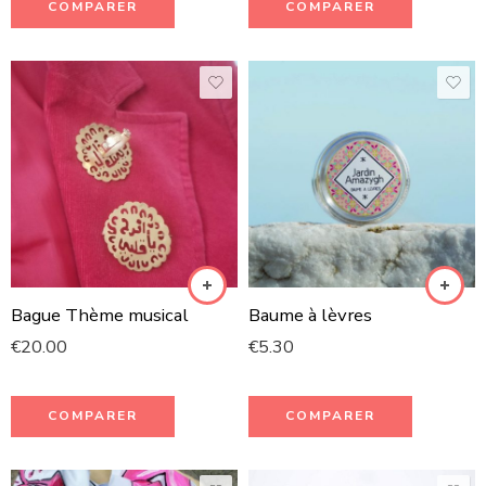
COMPARER
COMPARER
Bague Thème musical
Baume à lèvres
€
20.00
€
5.30
COMPARER
COMPARER