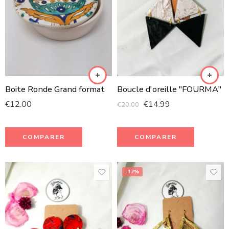
Boite Ronde Grand format
Boucle d'oreille "FOURMA"
€
12.00
€
14.99
€
20.00
COMPARER
COMPARER
-17%