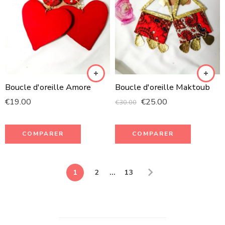
Boucle d'oreille Amore
Boucle d'oreille Maktoub
€
19.00
€
25.00
€
30.00
COMPARER
COMPARER
1
2
...
13