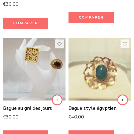
€
30.00
COMPARER
COMPARER
Bague au gré des jours
Bague style égyptien
€
30.00
€
40.00