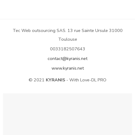
Tec Web outsourcing SAS. 13 rue Sainte Ursule 31000
Toulouse
0033182507643
contact@kyranis.net
www.kyranis.net
© 2021
KYRANIS
- With Love-DL PRO