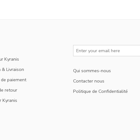
ur Kyranis
 & Livraison
Qui sommes-nous
 de paiement
Contacter nous
de retour
Politique de Confidentialité
r Kyranis