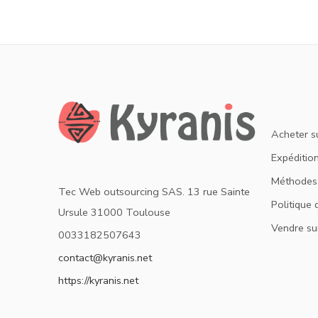
Acheter s
Expédition
Méthodes
Tec Web outsourcing SAS. 13 rue Sainte
Politique 
Ursule 31000 Toulouse
Vendre su
0033182507643
contact@kyranis.net
https://kyranis.net