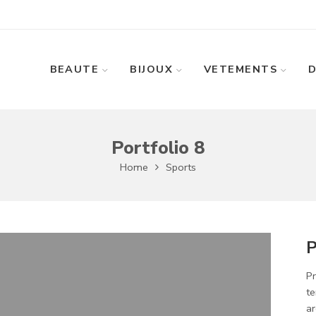
BEAUTE
BIJOUX
VETEMENTS
Portfolio 8
Home
Sports
P
Pr
te
ar